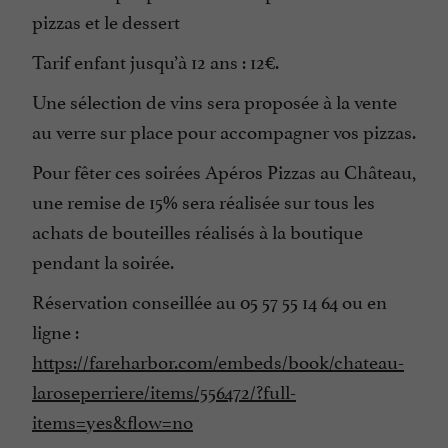
pizzas et le dessert
Tarif enfant jusqu’à 12 ans : 12€.
Une sélection de vins sera proposée à la vente
au verre sur place pour accompagner vos pizzas.
Pour fêter ces soirées Apéros Pizzas au Château,
une remise de 15% sera réalisée sur tous les
achats de bouteilles réalisés à la boutique
pendant la soirée.
Réservation conseillée au 05 57 55 14 64 ou en
ligne :
https://fareharbor.com/embeds/book/chateau-
laroseperriere/items/556472/?full-
items=yes&flow=no