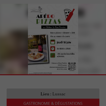
Lussac
Lieu :
GASTRONOMIE & DÉGUSTATIONS