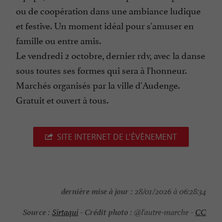
ou de coopération dans une ambiance ludique
et festive. Un moment idéal pour s'amuser en
famille ou entre amis.
Le vendredi 2 octobre, dernier rdv, avec la danse
sous toutes ses formes qui sera à l'honneur.
Marchés organisés par la ville d'Audenge.
Gratuit et ouvert à tous.
SITE INTERNET DE L'ÉVÈNEMENT
dernière mise à jour :
28/01/2026 à 06:28:34
Source :
Crédit photo :
Sirtaqui
-
@l'autre-marche -
CC