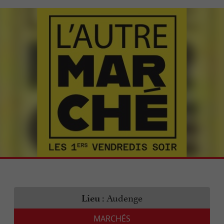
Audenge
Lieu :
MARCHÉS