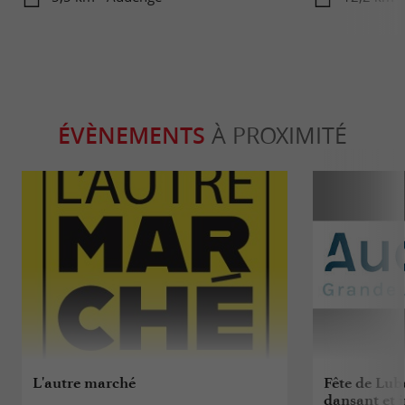
ÉVÈNEMENTS
À PROXIMITÉ
L'autre marché
Fête de Lube
dansant et i