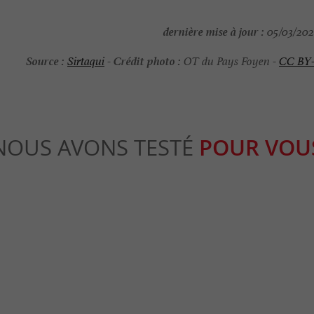
dernière mise à jour :
05/03/202
Source :
Crédit photo :
Sirtaqui
-
OT du Pays Foyen -
CC BY
NOUS AVONS TESTÉ
POUR VOU
Culturelle