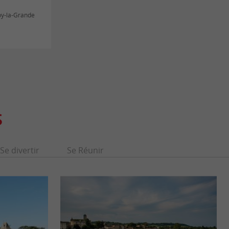
oy-la-Grande
S
Se divertir
Se Réunir