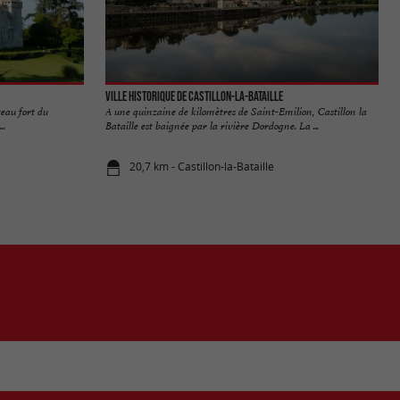
Ville historique de Castillon-la-Bataille
eau fort du
A une quinzaine de kilomètres de Saint-Emilion, Castillon la
..
Bataille est baignée par la rivière Dordogne. La ...
20,7 km - Castillon-la-Bataille