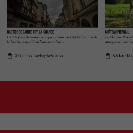
Bastide de Sainte-Foy-la-Grande
Château Pierrail
C’est le frère de Saint Louis qui ordonne en 1253 l’édification de
Le Château Pierral
la bastide, aujourd’hui l’une des mieux ...
Margueron, aux conf
378 m - Sainte-Foy-la-Grande
6,6 km - M