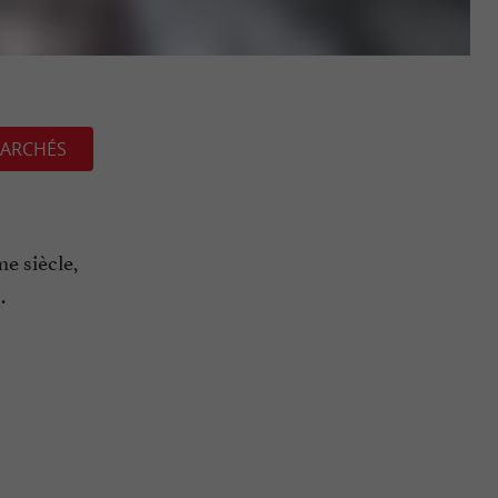
ARCHÉS
e siècle,
.