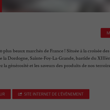
M
0 plus beaux marchés de France ! Située à la croisée des
e la Dordogne, Sainte-Foy-La-Grande, bastide du XIIIèm
la générosité et les saveurs des produits de nos terroirs
EUR
SITE INTERNET DE L'ÉVÈNEMENT