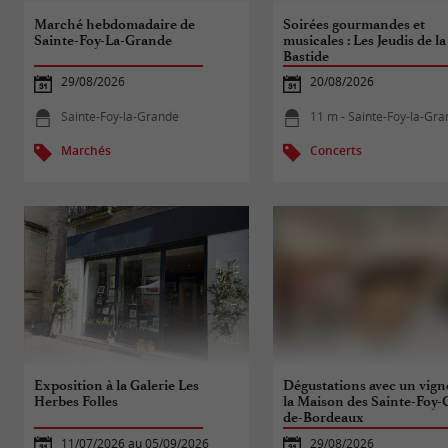
Marché hebdomadaire de
Soirées gourmandes et
Sainte-Foy-La-Grande
musicales : Les Jeudis de la
Bastide
29/08/2026
20/08/2026
Sainte-Foy-la-Grande
11 m - Sainte-Foy-la-Gr
Marchés
Concerts
Exposition à la Galerie Les
Dégustations avec un vign
Herbes Folles
la Maison des Sainte-Foy-
de-Bordeaux
11/07/2026 au 05/09/2026
29/08/2026