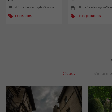
47 m - Sainte-Foy-la-Grande
58 m - Sainte-Foy-la-Gr
Expositions
Fêtes populaires
Découvrir
S'informe