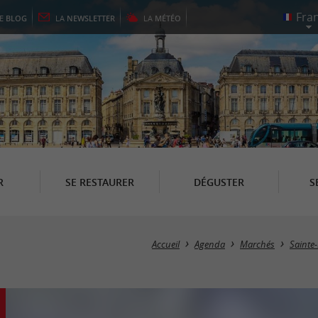
LE
BLOG
LA
NEWSLETTER
LA
MÉTÉO
R
SE RESTAURER
DÉGUSTER
S
Accueil
Agenda
Marchés
Sainte