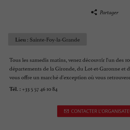
Partager
Sainte-Foy-la-Grande
Lieu :
Tous les samedis matins, venez découvrir l'un des 10
départements de la Gironde, du Lot-et-Garonne et d
vous offre un marché d'exception où vous retrouverez 
+33 5 57 46 10 84
Tél. :
CONTACTER L'ORGANISAT