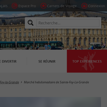
Espace Pro
Carnets de Voyage
Connexion
E DIVERTIR
SE RÉUNIR
TOP EXPÉRIENCES
-Foy-la-Grande
Marché hebdomadaire de Sainte-Foy-La-Grande