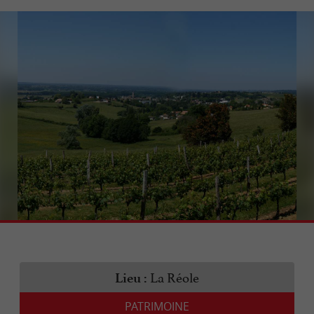
La Réole
Lieu :
PATRIMOINE