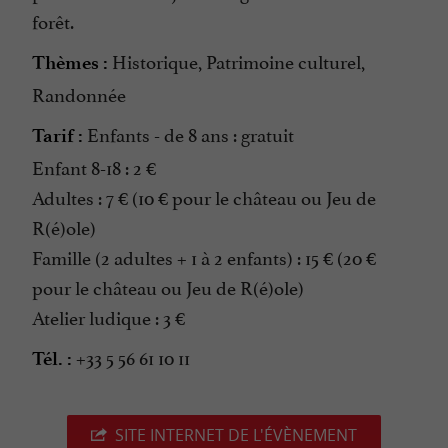
forêt.
Historique, Patrimoine culturel,
Thèmes :
Randonnée
Enfants - de 8 ans : gratuit
Tarif :
Enfant 8-18 : 2 €
Adultes : 7 € (10 € pour le château ou Jeu de
R(é)ole)
Famille (2 adultes + 1 à 2 enfants) : 15 € (20 €
pour le château ou Jeu de R(é)ole)
Atelier ludique : 3 €
+33 5 56 61 10 11
Tél. :
SITE INTERNET DE L'ÉVÈNEMENT