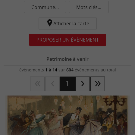
Commune...
Mots clés...
Afficher la carte
PROPOSER UN ÉVÈNEMENT
Patrimoine à venir
évènements
1 à 14
sur
604
évènements au total
1