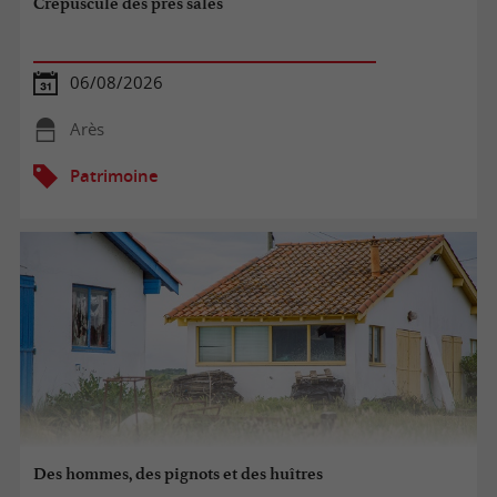
Crépuscule des prés salés
06/08/2026
Arès
Patrimoine
Des hommes, des pignots et des huîtres