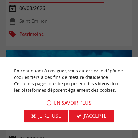
06/08/2026
Saint-Émilion
Patrimoine
En continuant à naviguer, vous autorisez le dépôt de
cookies tiers à des fins de
mesure d'audience
.
Certaines pages du site proposent des
vidéos
dont
les plateformes déposent également des cookies.
EN SAVOIR PLUS
JE REFUSE
J'ACCEPTE
Visite nocturne au Château de Cazeneuve