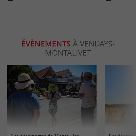
ÉVÈNEMENTS
À VENDAYS-
MONTALIVET
Les découvertes de Monta : les
Les découve