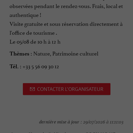
observées pendant le rendez-vous. Frais, local et
authentique !
Visite gratuite et sous réservation directement à
l'office de tourisme .
Le 05/08 de 10 h à 12 h
Nature, Patrimoine culturel
Thèmes :
+33 5 56 09 30 12
Tél. :
CONTACTER L'ORGANISATEUR
dernière mise à jour :
29/07/2026 à 11:11:03