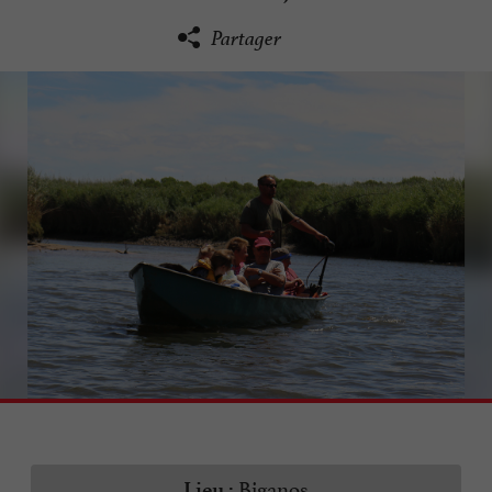
Partager
Biganos
Lieu :