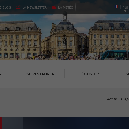
LE
BLOG
LA
NEWSLETTER
LA
MÉTÉO
R
SE RESTAURER
DÉGUSTER
S
Accueil
Ag