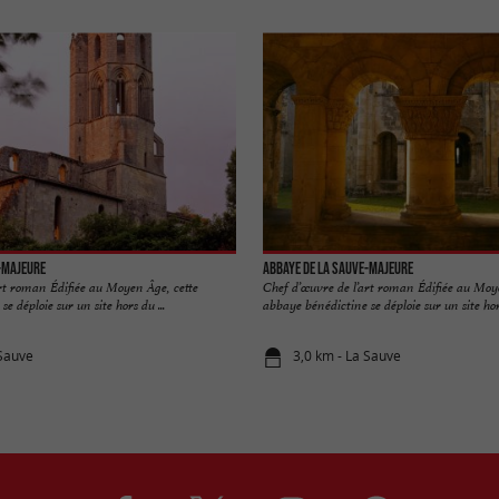
-Majeure
Abbaye de La Sauve-Majeure
rt roman Édifiée au Moyen Âge, cette
Chef d’œuvre de l’art roman Édifiée au Moy
e déploie sur un site hors du ...
abbaye bénédictine se déploie sur un site hors
 Sauve
3,0 km - La Sauve