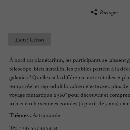
Partager
Créon
Lieu :
À bord du planétarium, les participants se laissent g
télescope, bien installés, les publics partent à la déc
galaxies ? Quelle est la différence entre étoiles et p
temps réel et reproduit la voûte céleste avec plus de 
voyage fantastique à 360° pour découvrir et comprend
10 h et à 11 h : séances contées (à partir de 3 ans) / à 14
Astronomie
Thèmes :
+33 5 57 34 54 44
Tél. :