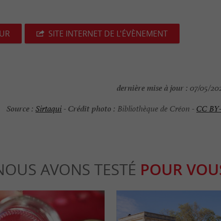
EUR
SITE INTERNET DE L'ÉVÈNEMENT
dernière mise à jour :
07/05/202
Source :
Crédit photo :
Sirtaqui
-
Bibliothèque de Créon -
CC BY
NOUS AVONS TESTÉ
POUR VOU