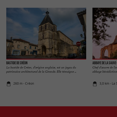
Bastide de Créon
Abbaye de La Sauve
La bastide de Créon, d’origine anglaise, est un joyau du
Chef d’œuvre de l’a
patrimoine architectural de la Gironde. Elle témoigne ...
abbaye bénédictine s
260 m - Créon
3,0 km - La