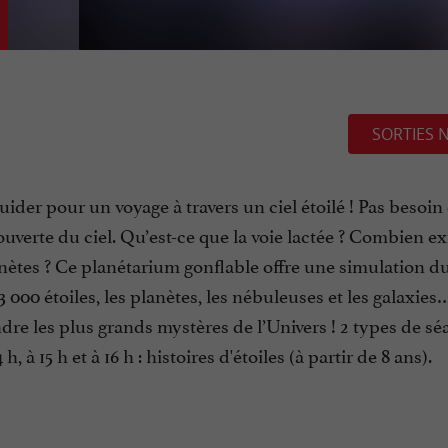
SORTIES 
uider pour un voyage à travers un ciel étoilé ! Pas besoin
ouverte du ciel. Qu’est-ce que la voie lactée ? Combien exi
lanètes ? Ce planétarium gonflable offre une simulation du
3 000 étoiles, les planètes, les nébuleuses et les galaxie
re les plus grands mystères de l’Univers ! 2 types de séa
 h, à 15 h et à 16 h : histoires d'étoiles (à partir de 8 ans).