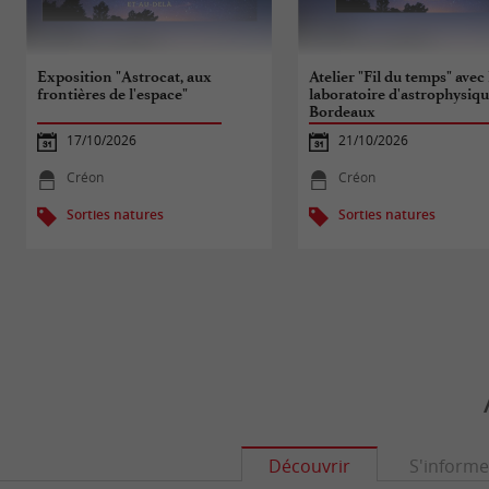
Exposition "Astrocat, aux
Atelier "Fil du temps" avec 
frontières de l'espace"
laboratoire d'astrophysiqu
Bordeaux
17/10/2026
21/10/2026
Créon
Créon
Sorties natures
Sorties natures
Découvrir
S'informe