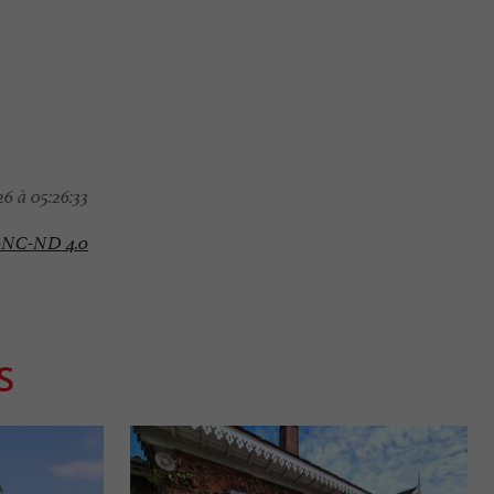
6 à 05:26:33
-NC-ND 4.0
S