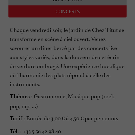
CONCERTS
Chaque vendredi soir, le jardin de Chez Titut se
transforme en scène à ciel ouvert. Venez
savourer un dîner bercé par des concerts live
aux styles variés, dans la douceur de cet écrin
de verdure ombragé. Une expérience bucolique
où l'harmonie des plats répond à celle des
instruments.
Gastronomie, Musique pop (rock,
Thèmes :
pop, rap, …)
Entrée de 3,00 € à 4,50 € par personne.
Tarif :
+33 5 56 42 98 40
Tél. :