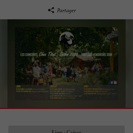
Partager
Créon
Lieu :