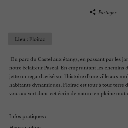
Partager
Floirac
Lieu :
Du parc du Castel aux étangs, en passant par les ja
notre éclaireur Pascal. En empruntant les chemins d
jette un regard avisé sur l'histoire d'une ville aux m
habitants dynamiques, Floirac est tour à tour terre de
vous au vert dans cet écrin de nature en pleine muta
Infos pratiques :
Heure : 10h00