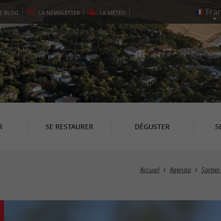
LE
BLOG
LA
NEWSLETTER
LA
MÉTÉO
R
SE RESTAURER
DÉGUSTER
S
Accueil
Agenda
Sorties