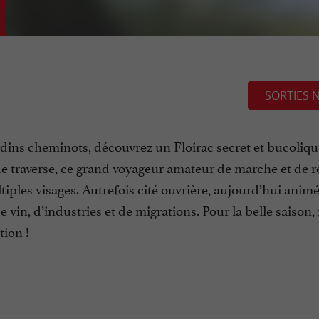
SORTIES 
rdins cheminots, découvrez un Floirac secret et bucoliqu
e traverse, ce grand voyageur amateur de marche et de r
ultiples visages. Autrefois cité ouvrière, aujourd’hui anim
 vin, d’industries et de migrations. Pour la belle saison,
tion !