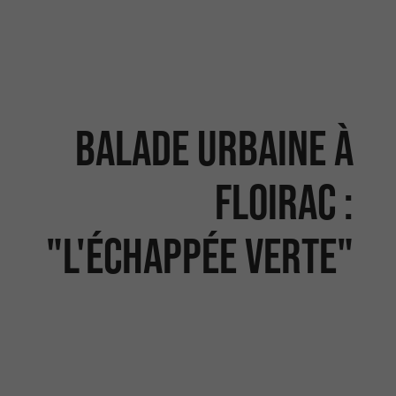
Balade urbaine à
Floirac :
"L'échappée verte"