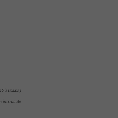
6 à 11:44:03
 internaute