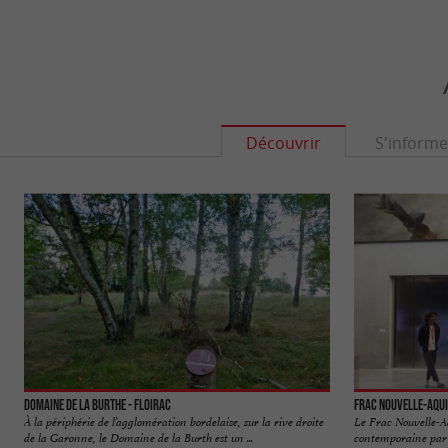
Découvrir
S'informe
Domaine de la Burthe - Floirac
Frac Nouvelle-Aqui
À la périphérie de l’agglomération bordelaise, sur la rive droite
Le Frac Nouvelle-A
de la Garonne, le Domaine de la Burth est un ...
contemporaine par la