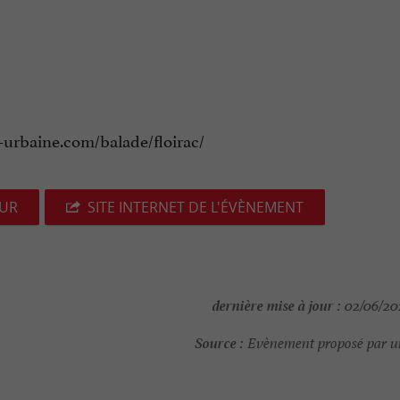
ve-urbaine.com/balade/floirac/
EUR
SITE INTERNET DE L'ÉVÈNEMENT
dernière mise à jour :
02/06/202
Source :
Evènement proposé par un