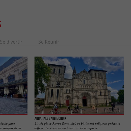
S
Se divertir
Se Réunir
Abbatiale Sainte Croix
cipale gare
Située place Pierre Renaudel, ce bâtiment religieux présente
s majeur de la ...
différentes époques architecturales puisque le ...