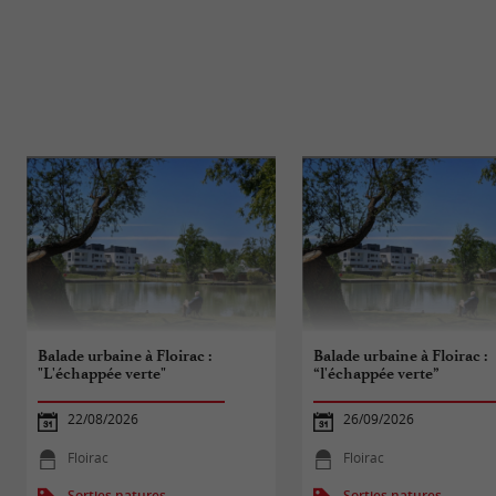
Balade urbaine à Floirac :
Balade urbaine à Floirac :
"L'échappée verte"
“l'échappée verte”
22/08/2026
26/09/2026
Floirac
Floirac
Sorties natures
Sorties natures