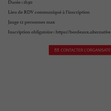
Durée : 1h30
Lieu de RDV communiqué à l’inscription
Jauge 12 personnes max
Inscription obligatoire : https://bordeaux.alternati
CONTACTER L'ORGANISAT