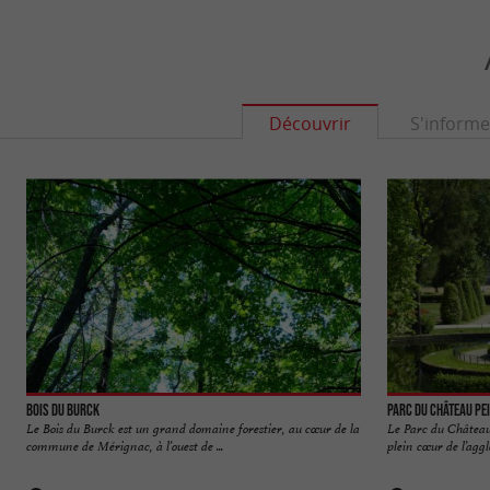
Découvrir
S'informe
Bois du Burck
Parc du Château Pe
Le Bois du Burck est un grand domaine forestier, au cœur de la
Le Parc du Château 
commune de Mérignac, à l’ouest de ...
plein cœur de l’aggl