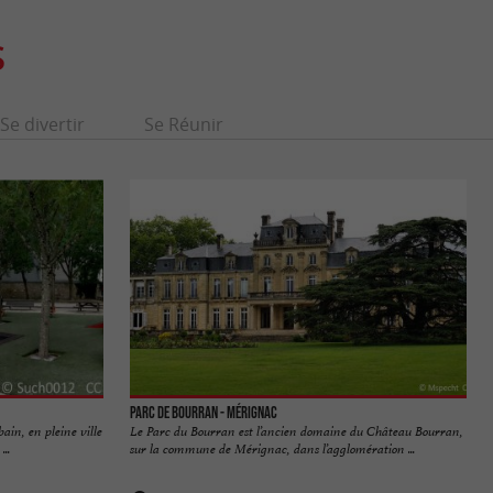
S
Se divertir
Se Réunir
Parc de Bourran - Mérignac
ain, en pleine ville
Le Parc du Bourran est l’ancien domaine du Château Bourran,
..
sur la commune de Mérignac, dans l’agglomération ...