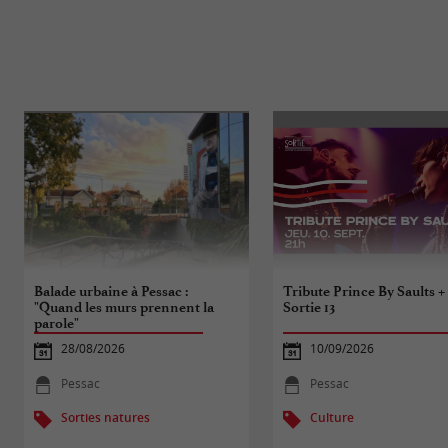
Balade urbaine à Pessac :
Tribute Prince By Saults +
"Quand les murs prennent la
Sortie 13
parole"
28/08/2026
10/09/2026
Pessac
Pessac
Sorties natures
Culture