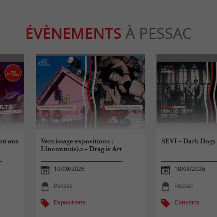
ÉVÈNEMENTS
À PESSAC
 10 ans
Vernissage expositions :
SEVI + Dark Dogs
L’inconnu(s).2 + Drag is Art
10/09/2026
18/09/2026
Pessac
Pessac
Expositions
Concerts