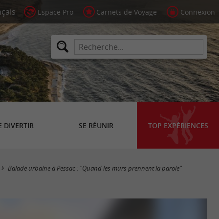
Espace Pro
Carnets de Voyage
Connexion
E DIVERTIR
SE RÉUNIR
TOP EXPÉRIENCES
Balade urbaine à Pessac : "Quand les murs prennent la parole"