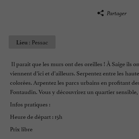
Partager
Pessac
Lieu :
Il parait que les murs ont des oreilles ! À Saige ils 
viennent d’ici et d’ailleurs. Serpentez entre les hau
colorées. Arpentez les parcs urbains en profitant des
Fontaudin. Vous y découvrirez un quartier sensible,
Infos pratiques :
Heure de départ : 15h
Prix libre