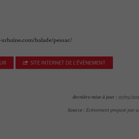
ve-urbaine.com/balade/pessac/
EUR
SITE INTERNET DE L'ÉVÈNEMENT
dernière mise à jour :
07/05/202
Source :
Evènement proposé par un