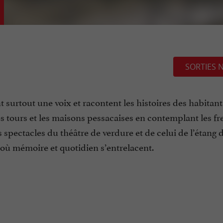
SORTIES 
ont surtout une voix et racontent les histoires des habitant
tes tours et les maisons pessacaises en contemplant les f
 spectacles du théâtre de verdure et de celui de l’étang 
 où mémoire et quotidien s’entrelacent.