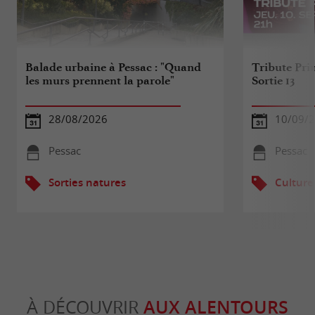
Balade urbaine à Pessac : "Quand
Tribute Prin
les murs prennent la parole"
Sortie 13
28/08/2026
10/09/
Pessac
Pessac
Sorties natures
Culture
À DÉCOUVRIR
AUX ALENTOURS