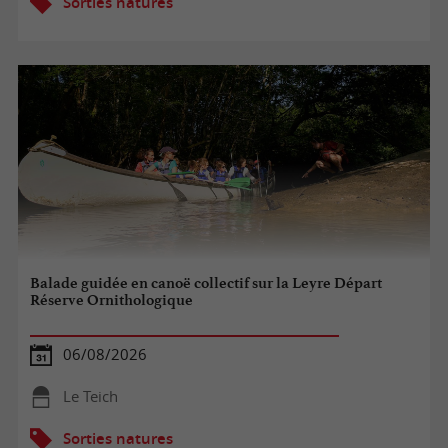
Sorties natures
Balade guidée en canoë collectif sur la Leyre Départ
Réserve Ornithologique
06/08/2026
Le Teich
Sorties natures