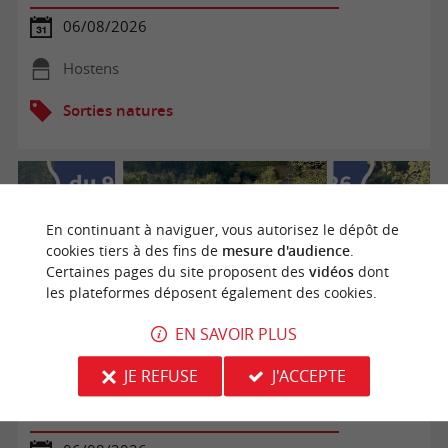
06/08/2026
Hostens
Sorties natures
En continuant à naviguer, vous autorisez le dépôt de
cookies tiers à des fins de
mesure d'audience
.
Certaines pages du site proposent des
vidéos
dont
les plateformes déposent également des cookies.
EN SAVOIR PLUS
JE REFUSE
J'ACCEPTE
[ANNULÉE] Balade en soirée à Roquebrune