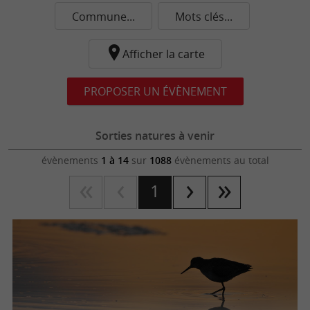
Commune...
Mots clés...
Afficher la carte
PROPOSER UN ÉVÈNEMENT
Sorties natures à venir
évènements
1 à 14
sur
1088
évènements au total
1