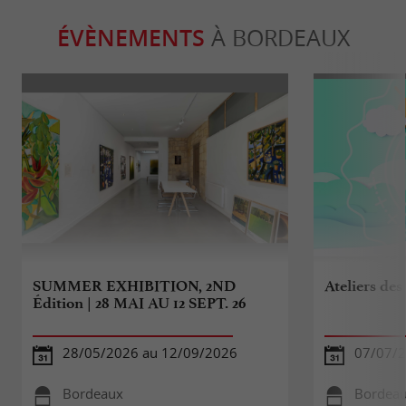
ÉVÈNEMENTS
À BORDEAUX
SUMMER EXHIBITION, 2ND
Ateliers des
Édition | 28 MAI AU 12 SEPT. 26
28/05/2026 au 12/09/2026
07/07/2
Bordeaux
Bordea