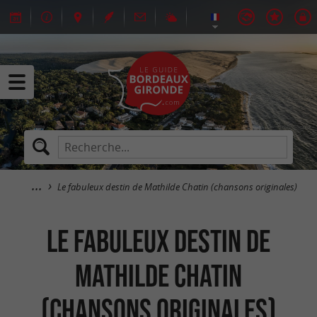
Le fabuleux destin de Mathilde Chatin (chansons originales)
Le fabuleux destin de
Mathilde Chatin
(chansons originales)