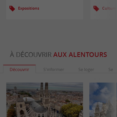
Expositions
Culture
À DÉCOUVRIR
AUX ALENTOURS
Découvrir
S'informer
Se loger
Se r