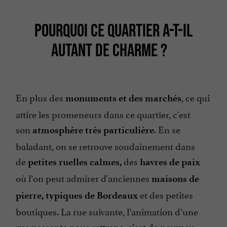
POURQUOI CE QUARTIER A-T-IL
AUTANT DE CHARME ?
En plus des
, ce qui
monuments et des marchés
attire les promeneurs dans ce quartier, c'est
son
. En se
atmosphère très particulière
baladant, on se retrouve soudainement dans
de
des
petites ruelles calmes,
havres de paix
où l’on peut admirer d'anciennes
maisons de
et des petites
pierre, typiques de Bordeaux
boutiques. La rue suivante, l’animation d’une
rue passante nous rattrape, c’est de nouveau