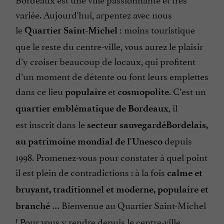
variée. Aujourd'hui, arpentez avec nous
le
moins touristique
Quartier Saint-Michel :
que le reste du centre-ville, vous aurez le plaisir
d’y croiser beaucoup de locaux, qui profitent
d’un moment de détente ou font leurs emplettes
dans ce lieu
et
. C’est un
populaire
cosmopolite
, il
quartier emblématique de Bordeaux
est inscrit dans le
secteur sauvegardé
Bordelais,
depuis
au patrimoine mondial de l'Unesco
1998. Promenez-vous pour constater à quel point
il est plein de contradictions : à la fois
calme et
bruyant, traditionnel et moderne, populaire et
… Bienvenue au Quartier Saint-Michel
branché
! Pour vous y rendre depuis le centre-ville,