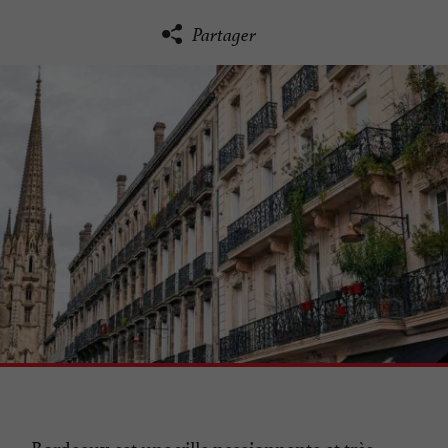
Partager
Bordeaux est une ville passionnante et très