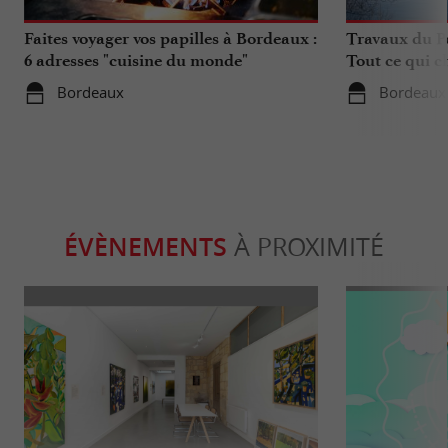
Faites voyager vos papilles à Bordeaux :
Travaux du Po
6 adresses "cuisine du monde"
Tout ce qui c
déplacements 
Bordeaux
Bordeaux
ÉVÈNEMENTS
À PROXIMITÉ