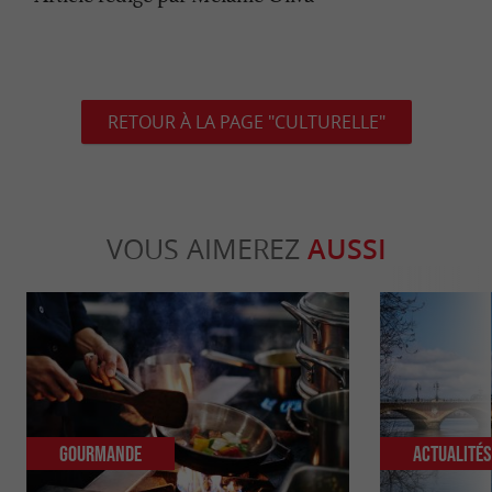
RETOUR À LA PAGE "CULTURELLE"
VOUS AIMEREZ
AUSSI
Gourmande
Actualité