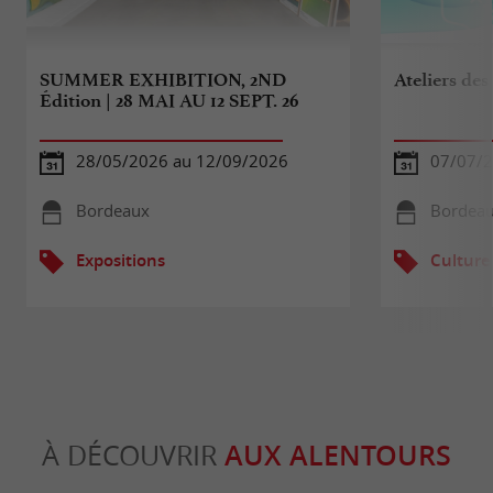
SUMMER EXHIBITION, 2ND
Ateliers des
Édition | 28 MAI AU 12 SEPT. 26
28/05/2026 au 12/09/2026
07/07/2
Bordeaux
Bordea
Expositions
Culture
À DÉCOUVRIR
AUX ALENTOURS