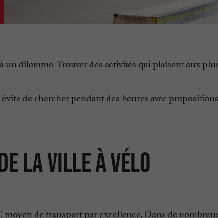
 un dilemme. Trouver des activités qui plaisent aux plus
us évite de chercher pendant des heures avec proposition
DE LA VILLE À VÉLO
st LE moyen de transport par excellence. Dans de nombreu