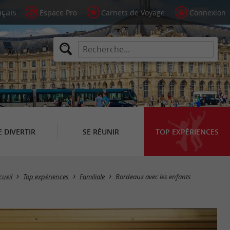
Espace Pro
Carnets de Voyage
Connexion
E DIVERTIR
SE RÉUNIR
TOP EXPÉRIENCES
cueil
Top expériences
Familiale
Bordeaux avec les enfants