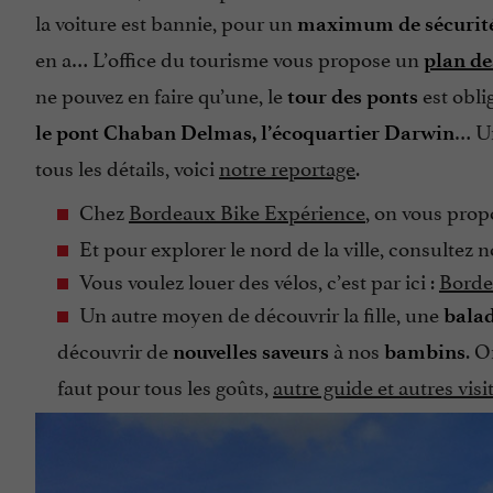
la voiture est bannie, pour un
maximum de sécurit
en a… L’office du tourisme vous propose un
plan de
ne pouvez en faire qu’une, le
est obli
tour des ponts
… Un
le pont Chaban Delmas, l’écoquartier Darwin
tous les détails, voici
notre reportage
.
Chez
Bordeaux Bike Expérience
, on vous pro
Et pour explorer le nord de la ville, consultez 
Vous voulez louer des vélos, c’est par ici :
Borde
Un autre moyen de découvrir la fille, une
bala
découvrir de
à nos
. 
nouvelles saveurs
bambins
faut pour tous les goûts,
autre guide et autres visi