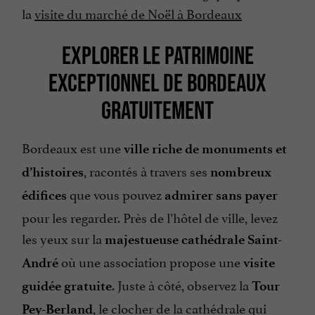
la
visite du marché de Noël à Bordeaux
EXPLORER LE PATRIMOINE
EXCEPTIONNEL DE BORDEAUX
GRATUITEMENT
Bordeaux est une
ville riche de monuments et
, racontés à travers ses
d’histoires
nombreux
que vous pouvez
édifices
admirer sans payer
pour les regarder. Près de l’hôtel de ville, levez
les yeux sur la
majestueuse cathédrale Saint-
où une association propose une
André
visite
. Juste à côté, observez la
guidée gratuite
Tour
, le clocher de la cathédrale qui
Pey-Berland