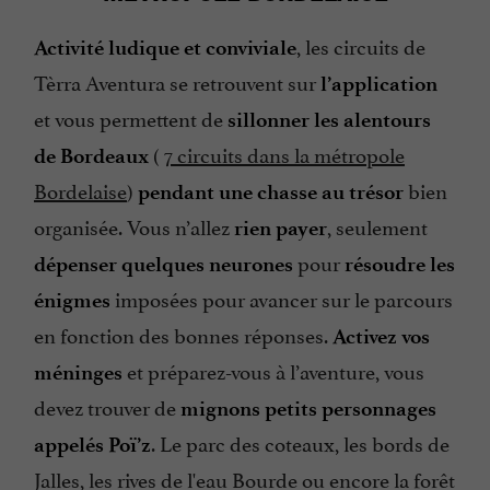
, les circuits de
Activité ludique et conviviale
Tèrra Aventura se retrouvent sur
l’application
et vous permettent de
sillonner les alentours
(
7 circuits dans la métropole
de Bordeaux
Bordelaise
)
bien
pendant une chasse au trésor
organisée. Vous n’allez
, seulement
rien payer
pour
dépenser quelques neurones
résoudre les
imposées pour avancer sur le parcours
énigmes
en fonction des bonnes réponses.
Activez vos
et préparez-vous à l’aventure, vous
méninges
devez trouver de
mignons petits personnages
. Le parc des coteaux, les bords de
appelés Poï’z
Jalles, les rives de l'eau Bourde ou encore la forêt