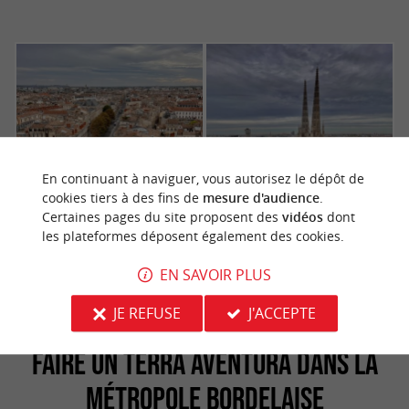
En continuant à naviguer, vous autorisez le dépôt de
cookies tiers à des fins de
mesure d'audience
.
Certaines pages du site proposent des
vidéos
dont
les plateformes déposent également des cookies.
EN SAVOIR PLUS
JE REFUSE
J'ACCEPTE
FAIRE UN TÈRRA AVENTURA DANS LA
MÉTROPOLE BORDELAISE