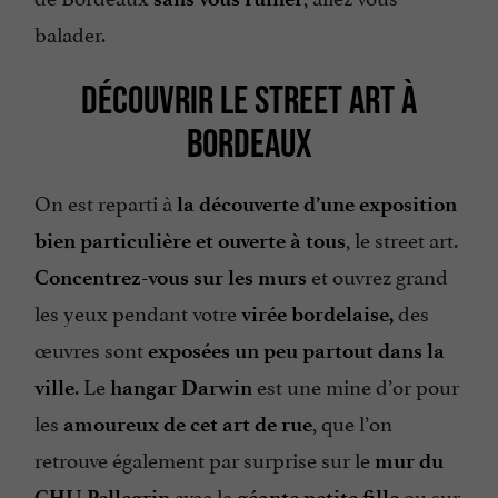
balader.
DÉCOUVRIR LE STREET ART À
BORDEAUX
On est reparti à
la découverte d’une exposition
, le street art.
bien particulière et ouverte à tous
et ouvrez grand
Concentrez-vous sur les murs
les yeux pendant votre
des
virée bordelaise,
œuvres sont
exposées un peu partout dans la
. Le
est une mine d’or pour
ville
hangar Darwin
les
, que l’on
amoureux de cet art de rue
retrouve également par surprise sur le
mur du
avec la
ou sur
CHU Pellegrin
géante petite fille