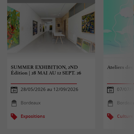
SUMMER EXHIBITION, 2ND
Ateliers des
Édition | 28 MAI AU 12 SEPT. 26
28/05/2026 au 12/09/2026
07/07/2
Bordeaux
Bordea
Expositions
Culture