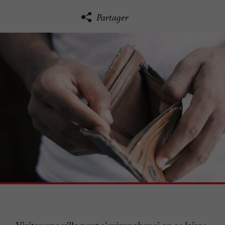
Partager
Visiter une ville peut s’avérer cher si on se laisse