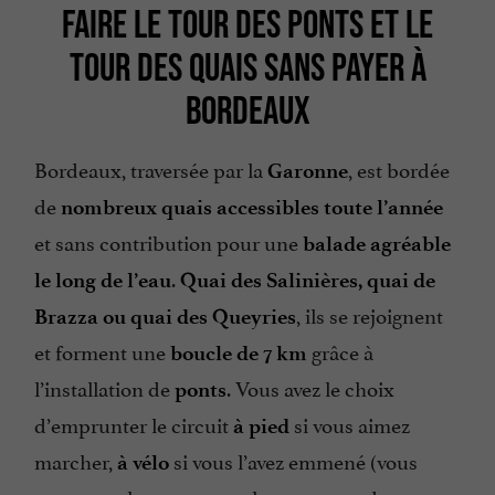
FAIRE LE TOUR DES PONTS ET LE
TOUR DES QUAIS SANS PAYER À
BORDEAUX
Bordeaux, traversée par la
, est bordée
Garonne
de
nombreux quais
accessibles toute l’année
et sans contribution pour une
balade agréable
.
le long de l’eau
Quai des Salinières, quai de
, ils se rejoignent
Brazza ou quai des Queyries
et forment une
grâce à
boucle de 7 km
l’installation de
. Vous avez le choix
ponts
d’emprunter le circuit
si vous aimez
à pied
marcher,
si vous l’avez emmené (vous
à vélo