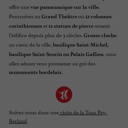
offre une
.
vue panoramique sur la ville
Poursuivez au
où
Grand Théâtre
12 colonnes
et
ornent
corinthiennes
12 statues de pierre
l’édifice depuis plus de 3 siècles.
Grosse cloche
au cœur de la ville,
basilique Saint-Michel,
, vous
basilique Saint-Seurin ou Palais Gallien
allez adorer vous promener au gré des
monuments bordelais.
Suivez-nous dans une
visite de la Tour Pey-
Berland