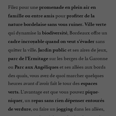
Filez pour une
promenade en plein air en
pour
famille ou entre amis
profiter de la
.
nature bordelaise sans vous ruiner
Ville verte
qui dynamise la
, Bordeaux offre un
biodiversité
sans
cadre incroyable quand on veut s’évader
quitter la ville.
et ses aires de jeux,
Jardin public
sur les berges de la Garonne
parc de l’Ermitage
ou
et ses allées aux bords
Parc aux Angéliques
des quais, vous avez de quoi marcher quelques
heures avant d’avoir fait le tour des
espaces
. L’avantage est que vous pouvez
verts
pique-
, un
niquer
repas sans rien dépenser entourés
, ou faire un
dans les allées,
de verdure
jogging