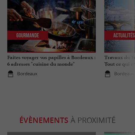
Gourmande
Actualité
Faites voyager vos papilles à Bordeaux :
Travaux du Po
6 adresses "cuisine du monde"
Tout ce qui c
déplacements 
Bordeaux
Bordeaux
ÉVÈNEMENTS
À PROXIMITÉ