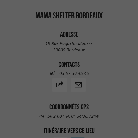
MAMA SHELTER BORDEAUX
ADRESSE
19 Rue Poquelin Molière
33000 Bordeaux
CONTACTS
Tél. :
05 57 30 45 45
COORDONNÉES GPS
44° 50'24.01"N, 0° 34'38.72"W
ITINÉRAIRE VERS CE LIEU