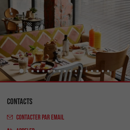
Contacts
CONTACTER
PAR EMAIL