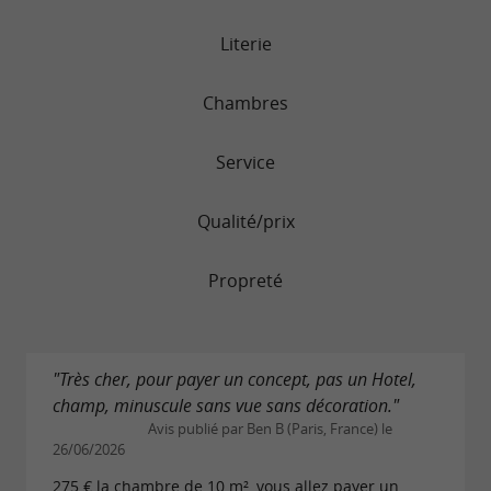
Literie
Chambres
Service
Qualité/prix
Propreté
"Très cher, pour payer un concept, pas un Hotel,
champ, minuscule sans vue sans décoration."
Avis publié par Ben B (Paris, France) le
26/06/2026
275 € la chambre de 10 m², vous allez payer un