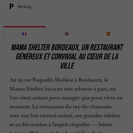
Parking
MAMA SHELTER BORDEAUX, UN RESTAURANT
GÉNÉREUX ET CONVIVIAL AU CŒUR DE LA
VILLE
Au 19 rue Poquelin Molière à Bordeaux, le
Mama Shelter incarne une adresse à part, où
l'on vient autant pour manger que pour vivre un
moment. Le restaurant du rez-de-chaussée,
avec son bar central animé, ses grandes tablées
et sa décoration à l'esprit singulier — béton
brut, graffitis au plafond, mobilier design —