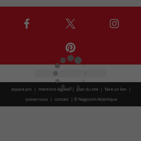
espace pro
mentions légales
plan du site
faire un lien
suivez-nous
contact
©
Negocom Atlantique