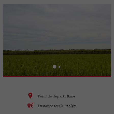
Barie
Point de départ :
7,0 km
Distance totale :