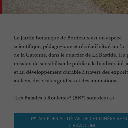
Le Jardin botanique de Bordeaux est un espace
scientifique, pédagogique et récréatif situé sur la r
de la Garonne, dans le quartier de La Bastide. Il a
mission de sensibiliser le public à la biodiversité, 
et au développement durable à travers des exposit
ateliers, des visites guidées et des animations.
"Les Balades à Roulettes® (BR®) sont des (...)
ACCÉDER AU DÉTAIL DE CET ITINÉRAIRE S
CIRKWI.COM