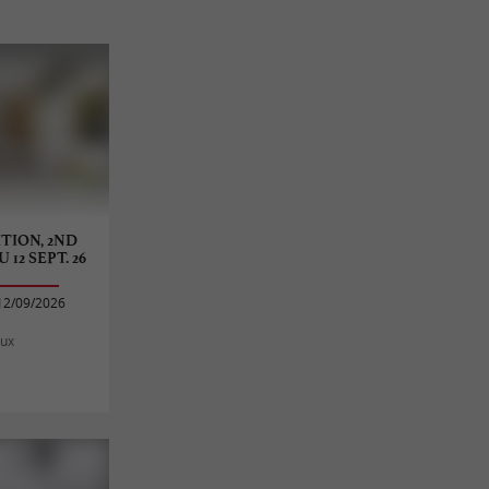
TION, 2ND
U 12 SEPT. 26
12/09/2026
aux