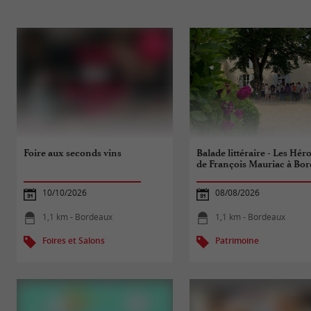
Foire aux seconds vins
Balade littéraire - Les Hér
de François Mauriac à Bo
10/10/2026
08/08/2026
1,1 km - Bordeaux
1,1 km - Bordeaux
Foires et Salons
Patrimoine