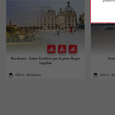
platef
Bordeaux - Saint-Emilion par la piste Roger
Icon
Lapébie
608 m - Bordeaux
642 m - B