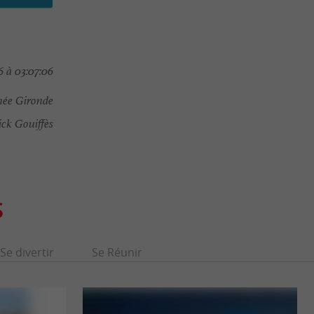
 à 03:07:06
ée Gironde
ick Gouiffès
S
Se divertir
Se Réunir