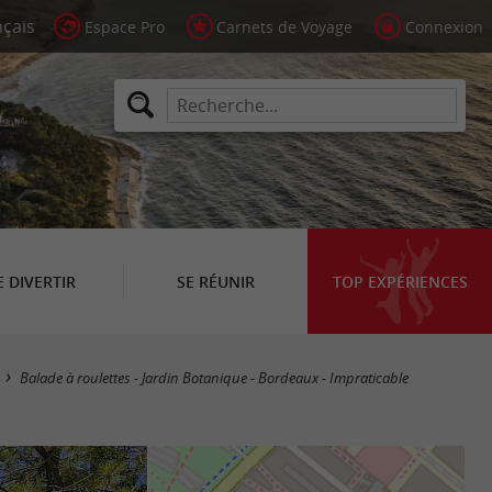
Espace Pro
Carnets de Voyage
Connexion
E DIVERTIR
SE RÉUNIR
TOP EXPÉRIENCES
Balade à roulettes - Jardin Botanique - Bordeaux - Impraticable