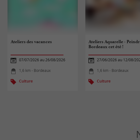
Ateliers des vacances
Ateliers Aquarelle - Peindr
Bordeaux cet été !
07/07/2026 au 26/08/2026
27/06/2026 au 12/08/20
1,6 km - Bordeaux
1,6 km - Bordeaux
Culture
Culture