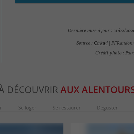
Dernière mise à jour :
21/02/2026
Source :
Cirkwi
| FFRandonn
Crédit photo :
Patr
À DÉCOUVRIR
AUX ALENTOUR
r
Se loger
Se restaurer
Déguster