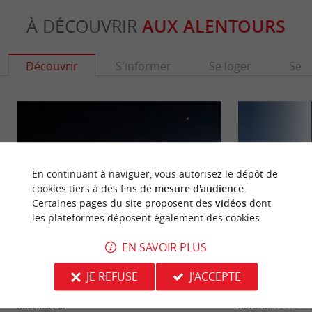
À DÉCOUVRIR
AUX ALENTOURS
Découvrir
S'informer
Se loger
Se r
En continuant à naviguer, vous autorisez le dépôt de
cookies tiers à des fins de
mesure d'audience
.
Certaines pages du site proposent des
vidéos
dont
les plateformes déposent également des cookies.
EN SAVOIR PLUS
Bordeaux
Love Bordeaux
JE REFUSE
J'ACCEPTE
Bordeaux a été classée, tout comme le port de la
Love Bordeaux : 
Lune, au patrimoine mondial de l’Unesco en 2007.
Entre Patrimoine,
Labellisée ...
Bordeaux vous invi