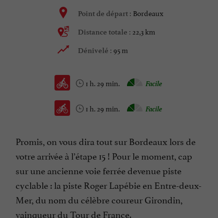
Bordeaux
Point de départ :
22,3 km
Distance totale :
95 m
Dénivelé :
1 h. 29 min.
Facile
1 h. 29 min.
Facile
Promis, on vous dira tout sur Bordeaux lors de
votre arrivée à l’étape 15 ! Pour le moment, cap
sur une ancienne voie ferrée devenue piste
cyclable : la piste Roger Lapébie en Entre-deux-
Mer, du nom du célèbre coureur Girondin,
vainqueur du Tour de France.