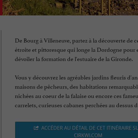
De Bourg à Villeneuve, partez à la découverte de c
étroite et pittoresque qui longe la Dordogne pour 
dévoiler la formation de l'estuaire de la Gironde.
Vous y découvrez les agréables jardins fleuris d'a
maisons de pêcheurs, des habitations remarquabl
nichées au coeur de la falaise ou encore ces fame
carrelets, curieuses cabanes perchées au dessus des
ACCÉDER AU DÉTAIL DE CET ITINÉRAIRE S
CIRKWI.COM