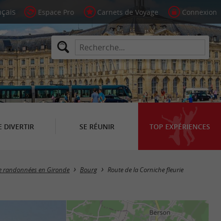
Espace Pro
Carnets de Voyage
Connexion
E DIVERTIR
SE RÉUNIR
TOP EXPÉRIENCES
de randonnées en Gironde
Bourg
Route de la Corniche fleurie