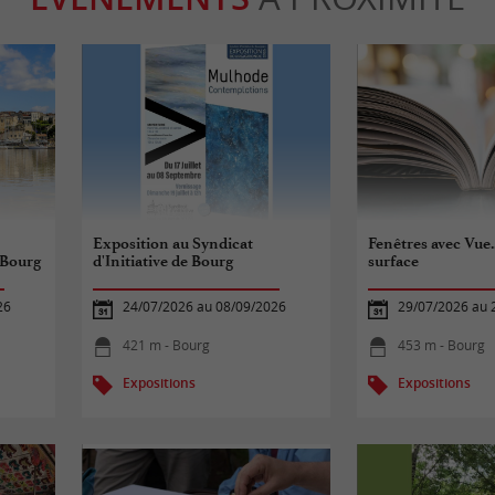
Exposition au Syndicat
Fenêtres avec Vue..
 Bourg
d'Initiative de Bourg
surface
26
24/07/2026 au 08/09/2026
29/07/2026 au 
421 m - Bourg
453 m - Bourg
Expositions
Expositions