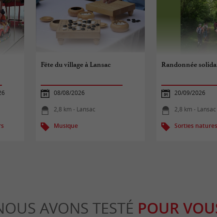
Fête du village à Lansac
Randonnée solidai
26
08/08/2026
20/09/2026
2,8 km - Lansac
2,8 km - Lansac
rs
Musique
Sorties nature
NOUS AVONS TESTÉ
POUR VOU