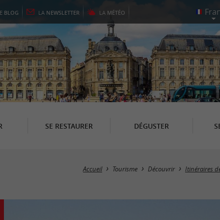
LE
BLOG
LA
NEWSLETTER
LA
MÉTÉO
R
SE RESTAURER
DÉGUSTER
S
Accueil
Tourisme
Découvrir
Itinéraires 