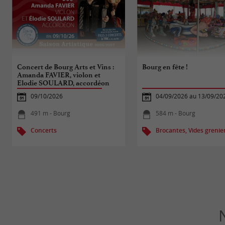
Concert de Bourg Arts et Vins :
Bourg en fête !
Amanda FAVIER, violon et
Elodie SOULARD, accordéon
09/10/2026
04/09/2026 au 13/09/20
491 m - Bourg
584 m - Bourg
Concerts
Brocantes, Vides grenie