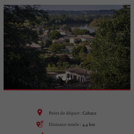
Cabara
Point de départ :
4,4 km
Distance totale :