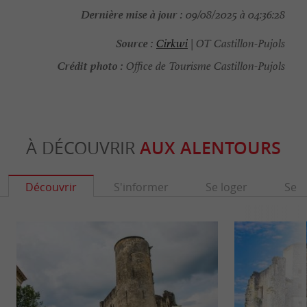
Dernière mise à jour :
09/08/2025 à 04:36:28
Source :
Cirkwi
| OT Castillon-Pujols
Crédit photo :
Office de Tourisme Castillon-Pujols
À DÉCOUVRIR
AUX ALENTOURS
Découvrir
S'informer
Se loger
Se r