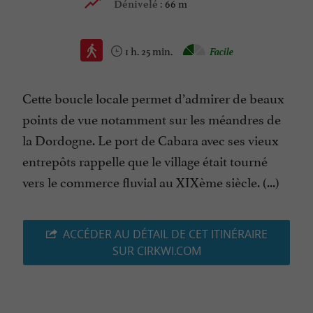
66 m
Dénivelé :
1 h. 25 min.
Facile
Cette boucle locale permet d’admirer de beaux
points de vue notamment sur les méandres de
la Dordogne. Le port de Cabara avec ses vieux
entrepôts rappelle que le village était tourné
vers le commerce fluvial au XIXème siècle. (...)
ACCÉDER AU DÉTAIL DE CET ITINÉRAIRE
SUR CIRKWI.COM