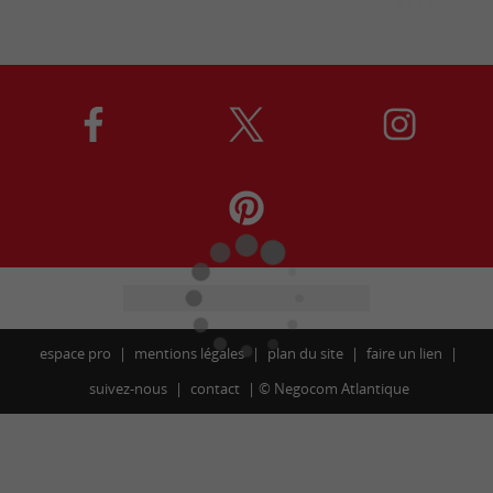
espace pro
mentions légales
plan du site
faire un lien
suivez-nous
contact
©
Negocom Atlantique