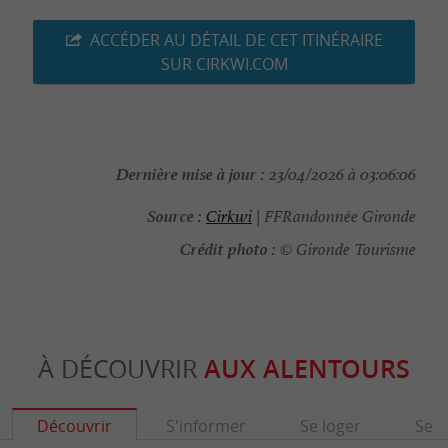
ACCÉDER AU DÉTAIL DE CET ITINÉRAIRE
SUR CIRKWI.COM
Dernière mise à jour :
23/04/2026 à 03:06:06
Source :
Cirkwi
| FFRandonnée Gironde
Crédit photo :
© Gironde Tourisme
À DÉCOUVRIR
AUX ALENTOURS
Découvrir
S'informer
Se loger
Se r