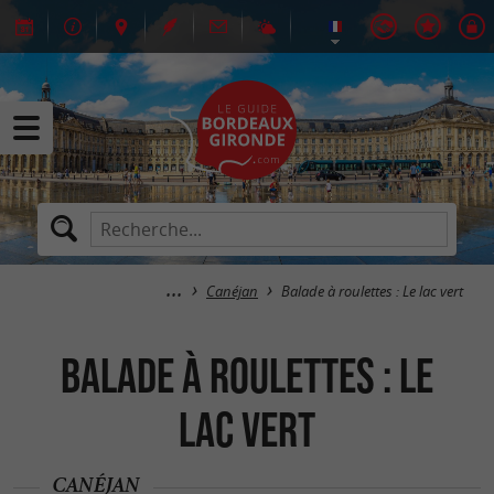
Canéjan
Balade à roulettes : Le lac vert
Balade à roulettes : Le
lac vert
CANÉJAN