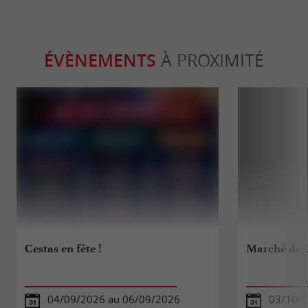
ÉVÈNEMENTS
À PROXIMITÉ
Cestas en fête !
Marché de 
04/09/2026 au 06/09/2026
03/10/