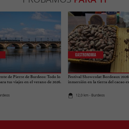
Gastronomia
ente de Pierre de Burdeos: Todo lo
Festival Showcolat Bordeaux 2026
ra tus viajes en el verano de 2026.
inmersión en la tierra del cacao 
urdeos
12,0 km - Burdeos