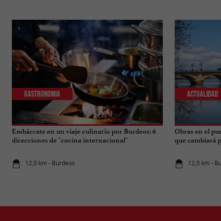
Gastronomia
Actualidad
Embárcate en un viaje culinario por Burdeos: 6
Obras en el pu
direcciones de "cocina internacional"
que cambiará pa
12,0 km - Burdeos
12,0 km - B