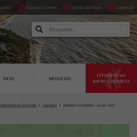
Espacio Cliente
Libros de Viaje
Conectar
EXPERIENCIAS
OCIO
NEGOCIOS
IMPRESCINDIBLES
enderismo en Gironda
Canéjan
Balade à roulettes : Le lac vert