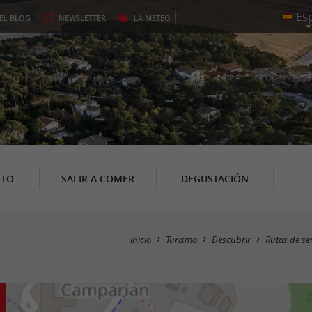
EL
BLOG
NEWSLETTER
LA
METEO
NTO
SALIR A COMER
DEGUSTACIÓN
inicio
Turismo
Descubrir
Rutas de s