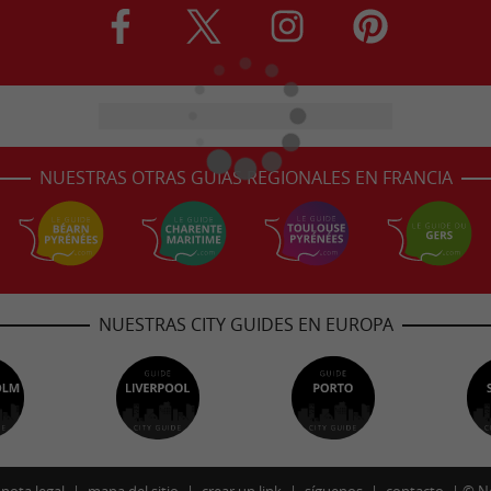
NUESTRAS OTRAS GUÍAS REGIONALES EN FRANCIA
NUESTRAS CITY GUIDES EN EUROPA