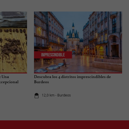
Imprescindible
: Una
Descubra los 4 distritos imprescindibles de
excepcional
Burdeos
12,0 km - Burdeos