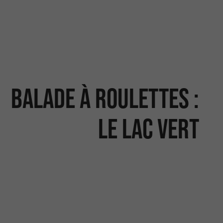
Balade à roulettes :
Le lac vert