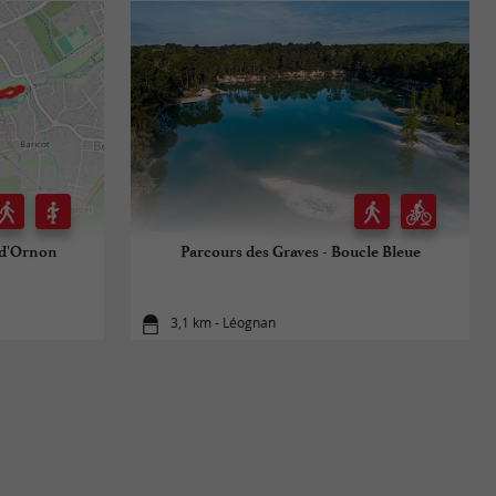
g d'Ornon
Parcours des Graves - Boucle Bleue
3,1 km - Léognan