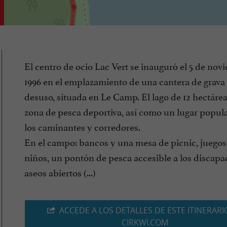
El centro de ocio Lac Vert se inauguró el 5 de nov
1996 en el emplazamiento de una cantera de grava
desuso, situada en Le Camp. El lago de 12 hectáre
zona de pesca deportiva, así como un lugar popul
los caminantes y corredores.
En el campo: bancos y una mesa de picnic, juegos
niños, un pontón de pesca accesible a los discapa
aseos abiertos (...)
ACCEDE A LOS DETALLES DE ESTE ITINERARI
CIRKWI.COM