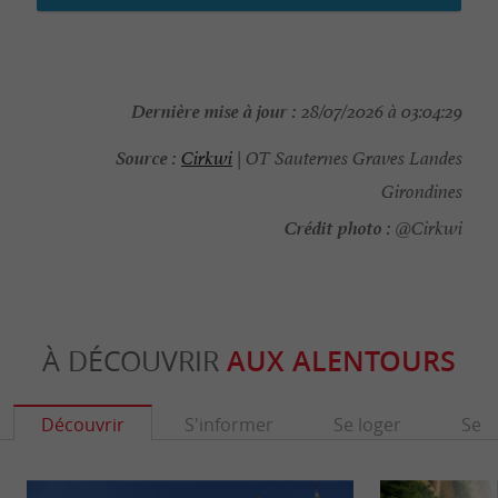
Dernière mise à jour :
28/07/2026 à 03:04:29
Source :
Cirkwi
| OT Sauternes Graves Landes
Girondines
Crédit photo :
@Cirkwi
À DÉCOUVRIR
AUX ALENTOURS
Découvrir
S'informer
Se loger
Se r