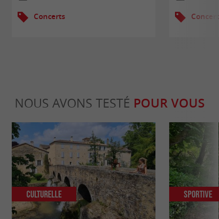
Concerts
Concert
NOUS AVONS TESTÉ
POUR VOUS
Culturelle
Sportive