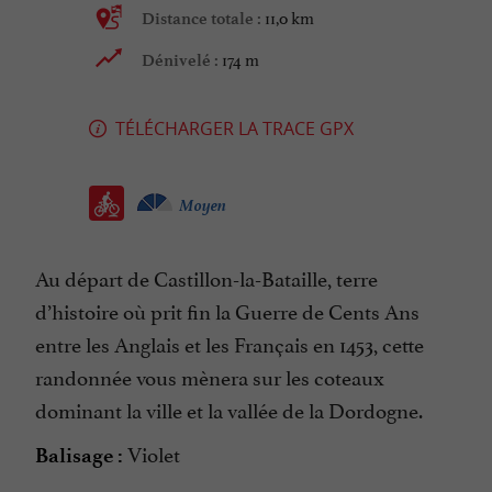
11,0 km
Distance totale :
174 m
Dénivelé :
TÉLÉCHARGER LA TRACE GPX
Moyen
Au départ de Castillon-la-Bataille, terre
d’histoire où prit fin la Guerre de Cents Ans
entre les Anglais et les Français en 1453, cette
randonnée vous mènera sur les coteaux
dominant la ville et la vallée de la Dordogne.
Violet
Balisage :