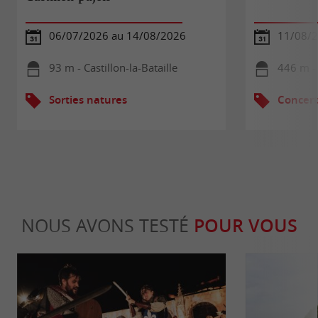
06/07/2026 au 14/08/2026
11/08/
93 m - Castillon-la-Bataille
446 m - 
Sorties natures
Concert
NOUS AVONS TESTÉ
POUR VOUS