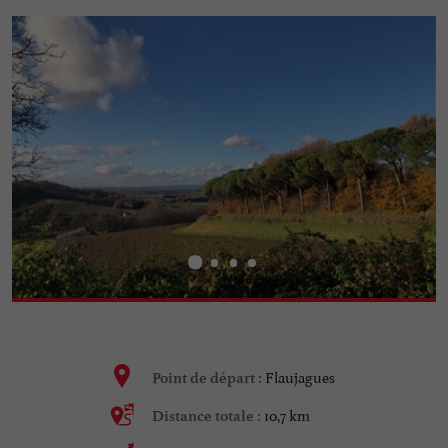
Flaujagues
Point de départ :
10,7 km
Distance totale :