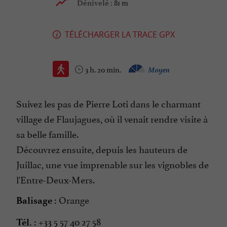
81 m
Dénivelé :
TÉLÉCHARGER LA TRACE GPX
3 h. 20 min.
Moyen
Suivez les pas de Pierre Loti dans le charmant
village de Flaujagues, où il venait rendre visite à
sa belle famille.
Découvrez ensuite, depuis les hauteurs de
Juillac, une vue imprenable sur les vignobles de
l'Entre-Deux-Mers.
Orange
Balisage :
+33 5 57 40 27 58
Tél. :