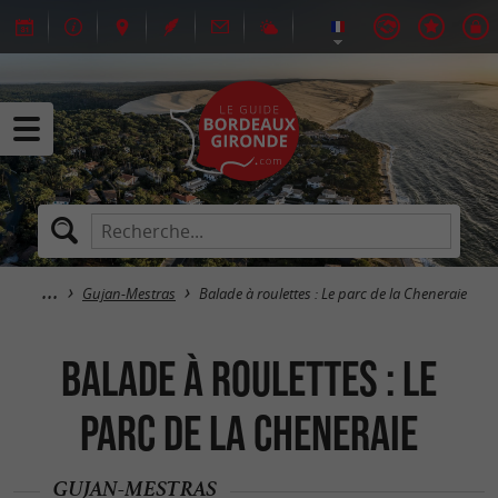
Gujan-Mestras
Balade à roulettes : Le parc de la Cheneraie
Balade à roulettes : Le
parc de la Cheneraie
GUJAN-MESTRAS