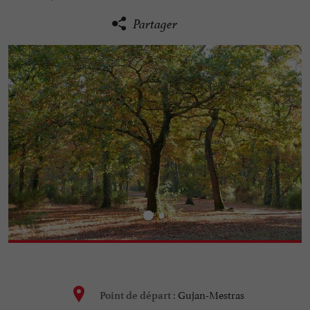
Partager
Gujan-Mestras
Point de départ :