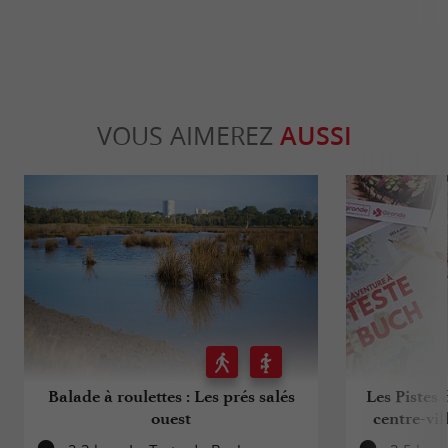
VOUS AIMEREZ
AUSSI
Balade à roulettes : Les prés salés
Les Pistes 
ouest
centre-vil