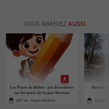
VOUS AIMEREZ
AUSSI
Les Pistes de Robin : jeu découverte
Balade à r
sur les ports de Gujan-Mestras
887 m - Gujan-Mestras
2,8 km 