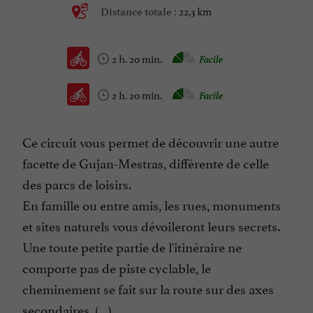
22,3 km
Distance totale :
2 h. 20 min.
Facile
2 h. 20 min.
Facile
Ce circuit vous permet de découvrir une autre
facette de Gujan-Mestras, différente de celle
des parcs de loisirs.
En famille ou entre amis, les rues, monuments
et sites naturels vous dévoileront leurs secrets.
Une toute petite partie de l'itinéraire ne
comporte pas de piste cyclable, le
cheminement se fait sur la route sur des axes
secondaires. (...)