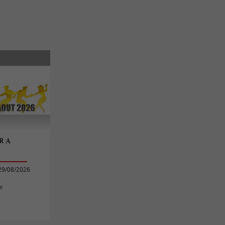
R A
29/08/2026
ne