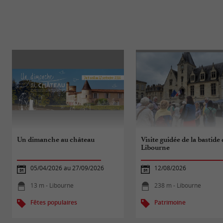
Un dimanche au château
Visite guidée de la bastide
Libourne
05/04/2026 au 27/09/2026
12/08/2026
13 m - Libourne
238 m - Libourne
Fêtes populaires
Patrimoine