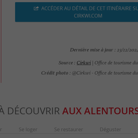
ACCÉDER AU DÉTAIL DE CET ITINÉRAIRE S
CIRKWI.COM
Dernière mise à jour :
23/12/2024
Source :
Cirkwi
| Office de tourisme d
Crédit photo :
@Cirkwi - Office de tourisme du
À DÉCOUVRIR
AUX ALENTOUR
r
Se loger
Se restaurer
Déguster