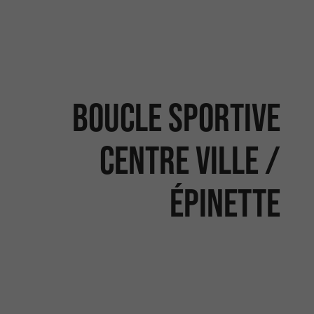
boucle sportive
centre ville /
épinette