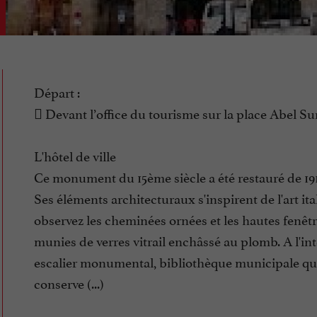
Départ :
 Devant l’office du tourisme sur la place Abel S
L'hôtel de ville
Ce monument du 15ème siècle a été restauré de 1911
Ses éléments architecturaux s'inspirent de l'art ital
observez les cheminées ornées et les hautes fenêt
munies de verres vitrail enchâssé au plomb. A l'int
escalier monumental, bibliothèque municipale qu
conserve (...)