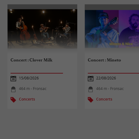
Concert : Clover Milk
Concert : Mineto
15/08/2026
22/08/2026
464 m - Fronsac
464 m - Fronsac
Concerts
Concerts