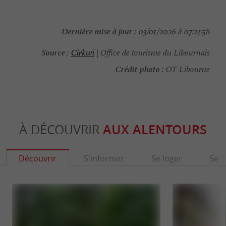
Dernière mise à jour :
03/01/2026 à 07:21:58
Source :
Cirkwi
| Office de tourisme du Libournais
Crédit photo :
OT Libourne
À DÉCOUVRIR
AUX ALENTOURS
Découvrir
S'informer
Se loger
Se r