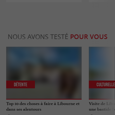
NOUS AVONS TESTÉ
POUR VOUS
Détente
Culturell
Top 10 des choses à faire à Libourne et
Visite de Lib
dans ses alentours
une bastide P