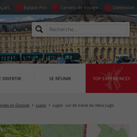
Espace Pro
Carnets de Voyage
Connexion
E DIVERTIR
SE RÉUNIR
TOP EXPÉRIENCES
onnées en Gironde
Lugos
Lugos : sur les traces du Vieux Lugo