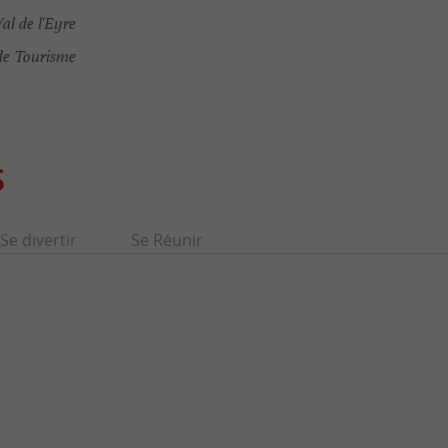
al de l'Eyre
de Tourisme
S
Se divertir
Se Réunir