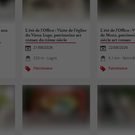
n aux
L'été de l'Office : Visite de l'église
L'été de l'Office : V
du Vieux Lugo, patrimoine art
de Mons, patrimoi
roman du 11ème siècle
siècle art roman
21/08/2026
22/08/2026
250 m - Lugos
6,1 km - Belin-B
Patrimoine
Patrimoine