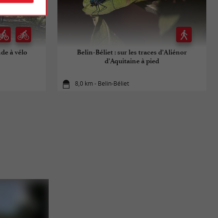
nde à vélo
Belin-Béliet : sur les traces d’Aliénor
d’Aquitaine à pied
8,0 km - Belin-Béliet