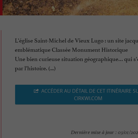
L’église Saint-Michel de Vieux Lugo : un site jacq
emblématique Classée Monument Historique
Une bien curieuse situation géographique… qui s
par l’histoire. (...)
ACCÉDER AU DÉTAIL DE CET ITINÉRAIRE S
CIRKWI.COM
Dernière mise à jour :
03/01/202