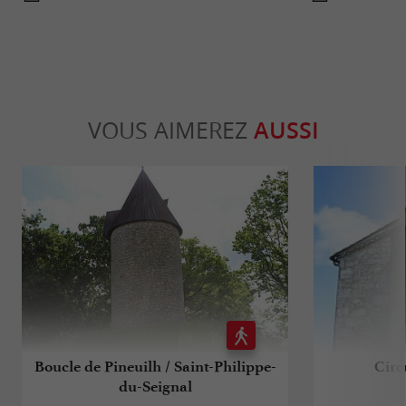
VOUS AIMEREZ
AUSSI
Boucle de Pineuilh / Saint-Philippe-
Circ
du-Seignal