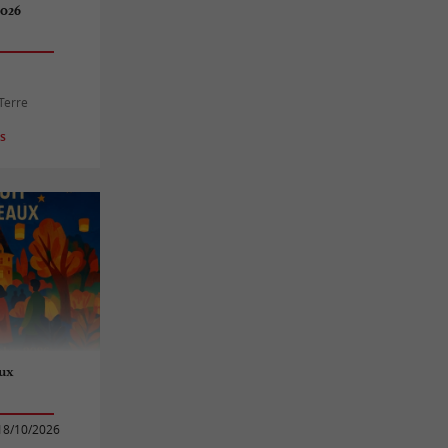
2026
-Terre
es
aux
18/10/2026