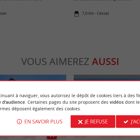
uzan
7,0 km - Cessac
VOUS AIMEREZ
AUSSI
inuant à naviguer, vous autorisez le dépôt de cookies tiers à des fi
 d'audience
. Certaines pages du site proposent des
vidéos
dont le
ormes déposent également des cookies.
EN SAVOIR PLUS
JE REFUSE
J'A