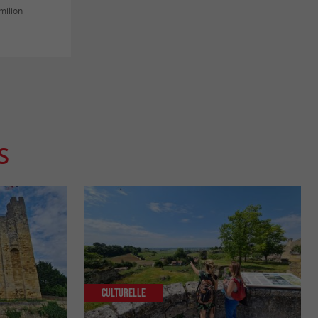
milion
S
Culturelle