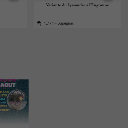
n
Variante du Lyssandre à l'Engranne
1,7 km - Lugaignac