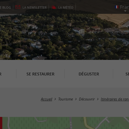
LE
BLOG
LA
NEWSLETTER
LA
MÉTÉO
R
SE RESTAURER
DÉGUSTER
S
Accueil
Tourisme
Découvrir
Itinéraires de r