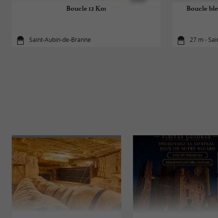
Boucle 12 Km
Boucle bl
Saint-Aubin-de-Branne
27 m - Sa