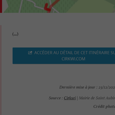
(...)
ACCÉDER AU DÉTAIL DE CET ITINÉRAIRE S
CIRKWI.COM
Dernière mise à jour :
23/12/202
Source :
Cirkwi
| Mairie de Saint Aubi
Crédit photo