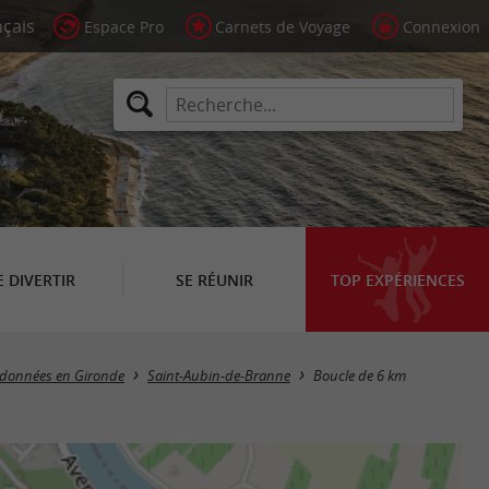
Espace Pro
Carnets de Voyage
Connexion
E DIVERTIR
SE RÉUNIR
TOP EXPÉRIENCES
andonnées en Gironde
Saint-Aubin-de-Branne
Boucle de 6 km