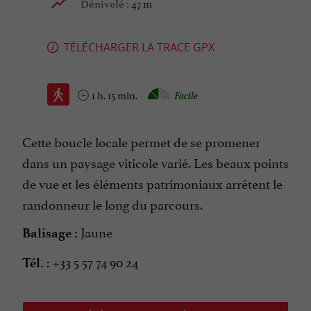
47 m
Dénivelé :
TÉLÉCHARGER LA TRACE GPX
1 h. 15 min.
Facile
Cette boucle locale permet de se promener
dans un paysage viticole varié. Les beaux points
de vue et les éléments patrimoniaux arrêtent le
randonneur le long du parcours.
Jaune
Balisage :
+33 5 57 74 90 24
Tél. :