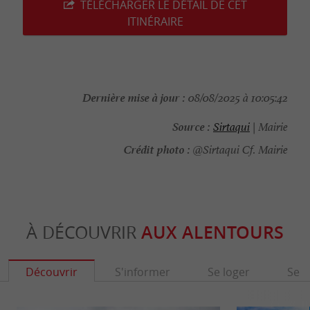
TÉLÉCHARGER LE DÉTAIL DE CET
ITINÉRAIRE
Dernière mise à jour :
08/08/2025 à 10:05:42
Source :
Sirtaqui
| Mairie
Crédit photo :
@Sirtaqui Cf. Mairie
À DÉCOUVRIR
AUX ALENTOURS
Découvrir
S'informer
Se loger
Se r