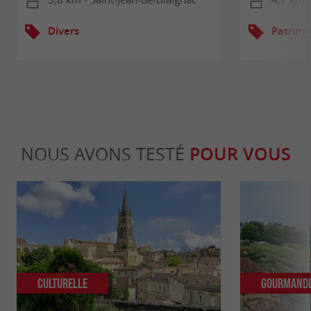
Divers
Patrimo
NOUS AVONS TESTÉ
POUR VOUS
Culturelle
Gourmand