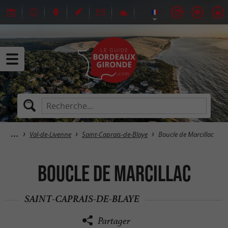
Val-de-Livenne
Saint-Caprais-de-Blaye
Boucle de Marcillac
Boucle de Marcillac
SAINT-CAPRAIS-DE-BLAYE
Partager