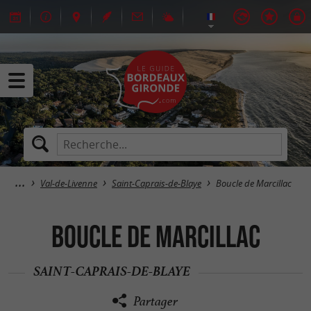
Val-de-Livenne
Saint-Caprais-de-Blaye
Boucle de Marcillac
Boucle de Marcillac
SAINT-CAPRAIS-DE-BLAYE
Partager