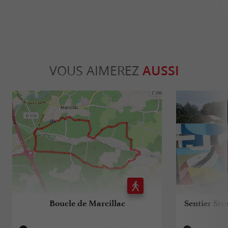
VOUS AIMEREZ
AUSSI
Boucle de Marcillac
Sentier Str