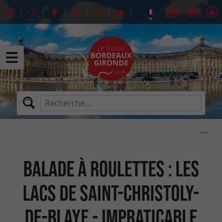
Balade à roulettes : Les
lacs de Saint-Christoly-
de-Blaye - Impraticable