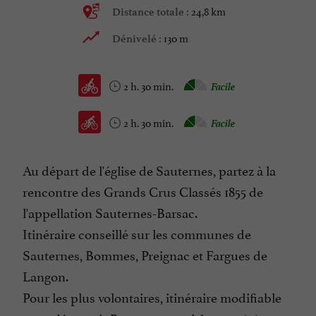
24,8 km
Distance totale :
130 m
Dénivelé :
2 h. 30 min.
Facile
2 h. 30 min.
Facile
Au départ de l'église de Sauternes, partez à la
rencontre des Grands Crus Classés 1855 de
l'appellation Sauternes-Barsac.
Itinéraire conseillé sur les communes de
Sauternes, Bommes, Preignac et Fargues de
Langon.
Pour les plus volontaires, itinéraire modifiable