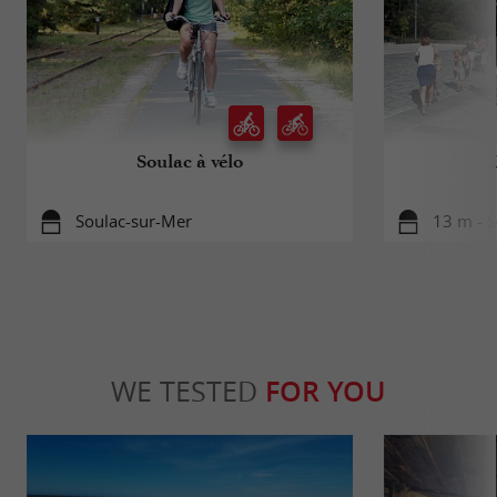
Soulac à vélo
Soulac-sur-Mer
13 m - 
WE TESTED
FOR YOU