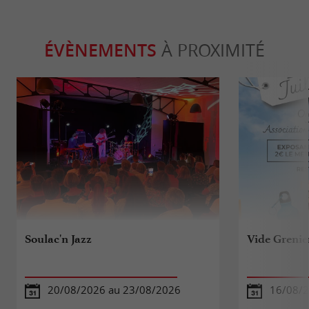
ÉVÈNEMENTS
À PROXIMITÉ
Soulac'n Jazz
Vide Grenie
20/08/2026 au 23/08/2026
16/08/