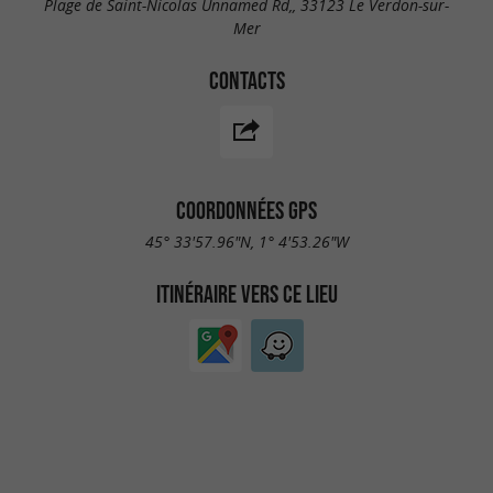
Plage de Saint-Nicolas Unnamed Rd,, 33123 Le Verdon-sur-
Mer
CONTACTS
COORDONNÉES GPS
45° 33'57.96"N, 1° 4'53.26"W
ITINÉRAIRE VERS CE LIEU