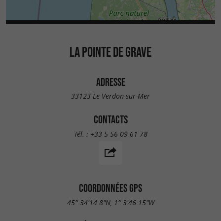
LA POINTE DE GRAVE
ADRESSE
33123 Le Verdon-sur-Mer
CONTACTS
Tél. :
+33 5 56 09 61 78
COORDONNÉES GPS
45° 34'14.8"N, 1° 3'46.15"W