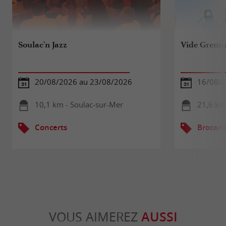
Soulac'n Jazz
Vide Grenie
20/08/2026 au 23/08/2026
16/08/
10,1 km - Soulac-sur-Mer
21,6 km
Concerts
Brocant
VOUS AIMEREZ
AUSSI