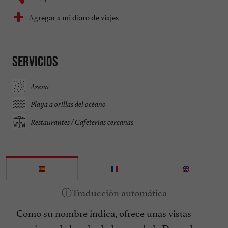
Agregar a mi diaro de viajes
Servicios
Arena
Playa a orillas del océano
Restaurantes / Cafeterías cercanas
Como su nombre indica, ofrece unas vistas
preciosas de los alrededores y de la Duna de