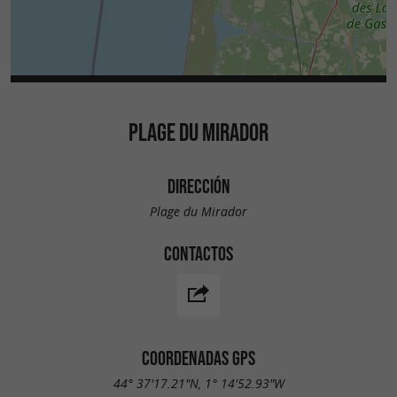
PLAGE DU MIRADOR
DIRECCIÓN
Plage du Mirador
CONTACTOS
COORDENADAS GPS
44° 37'17.21"N, 1° 14'52.93"W