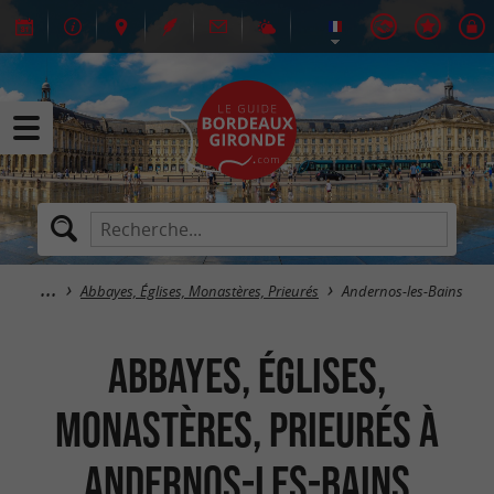
Abbayes, Églises, Monastères, Prieurés
Andernos-les-Bains
Abbayes, Églises,
Monastères, Prieurés à
Andernos-les-Bains