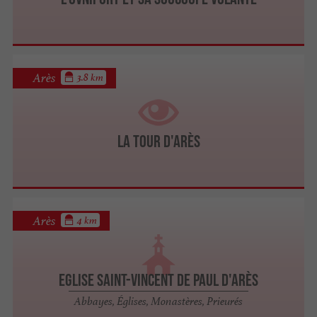
Arès
3.8 km
La Tour d'Arès
Arès
4 km
Eglise Saint-Vincent de Paul d'Arès
Abbayes, Églises, Monastères, Prieurés