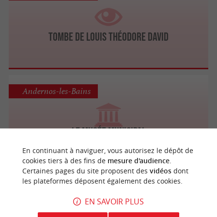
Tombe de Louis Théodore David
Andernos-les-Bains
Le Musée Municipal
Musées
En continuant à naviguer, vous autorisez le dépôt de
cookies tiers à des fins de
mesure d'audience
.
Certaines pages du site proposent des
vidéos
dont
les plateformes déposent également des cookies.
Arès
3.1 km
EN SAVOIR PLUS