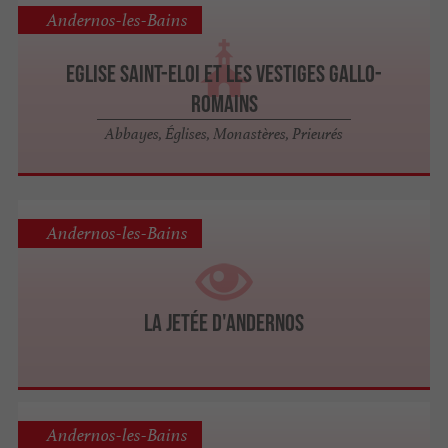
Andernos-les-Bains
Eglise Saint-Eloi et les vestiges gallo-
romains
Abbayes, Églises, Monastères, Prieurés
Andernos-les-Bains
La Jetée d'Andernos
Andernos-les-Bains