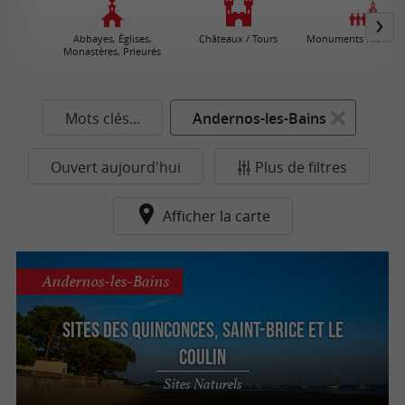
Abbayes, Églises,
Châteaux / Tours
Monuments Historiq
Monastères, Prieurés
Mots clés...
Andernos-les-Bains
Ouvert aujourd'hui
Plus de filtres
Afficher la carte
Andernos-les-Bains
Sites des Quinconces, Saint-Brice et Le
Coulin
Sites Naturels