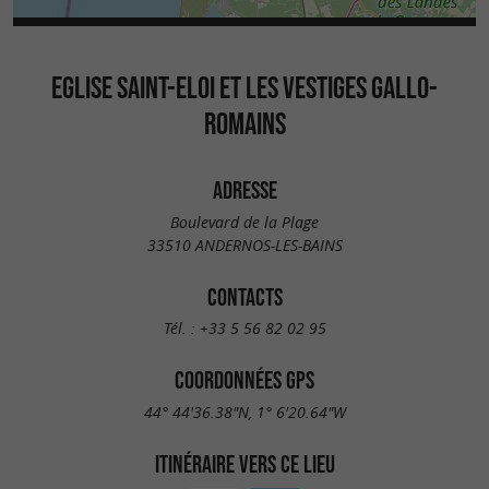
EGLISE SAINT-ELOI ET LES VESTIGES GALLO-
ROMAINS
ADRESSE
Boulevard de la Plage
33510 ANDERNOS-LES-BAINS
CONTACTS
Tél. :
+33 5 56 82 02 95
COORDONNÉES GPS
44° 44'36.38"N, 1° 6'20.64"W
ITINÉRAIRE VERS CE LIEU