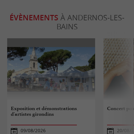
ÉVÈNEMENTS
À ANDERNOS-LES-
BAINS
Exposition et démonstrations
Concert po
d'artistes girondins
09/08/2026
20/08/