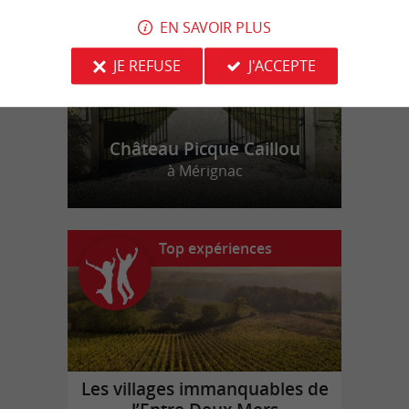
EN SAVOIR PLUS
JE REFUSE
J'ACCEPTE
Château Picque Caillou
à Mérignac
Top expériences
Les villages immanquables de