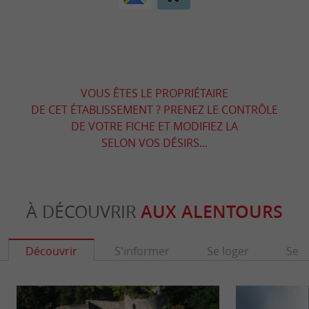
VOUS ÊTES LE PROPRIÉTAIRE
DE CET ÉTABLISSEMENT ? PRENEZ LE CONTRÔLE
DE VOTRE FICHE ET MODIFIEZ LA
SELON VOS DÉSIRS...
À DÉCOUVRIR
AUX ALENTOURS
Découvrir
S'informer
Se loger
Se r