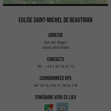
EGLISE SAINT-MICHEL DE BEAUTIRAN
ADRESSE
Rue des Mages
33640 BEAUTIRAN
CONTACTS
Tél. :
+33 5 56 78 47 72
COORDONNÉES GPS
44° 42'16.3"N, 0° 26'54.3"W
ITINÉRAIRE VERS CE LIEU