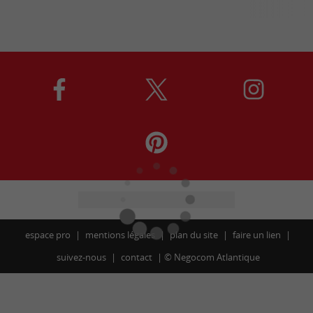
espace pro
mentions légales
plan du site
faire un lien
suivez-nous
contact
©
Negocom Atlantique