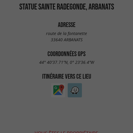
STATUE SAINTE RADEGONDE, ARBANATS
ADRESSE
route de la fontanette
33640 ARBANATS
COORDONNÉES GPS
44° 40'37.71"N, 0° 23'36.4"W
ITINÉRAIRE VERS CE LIEU